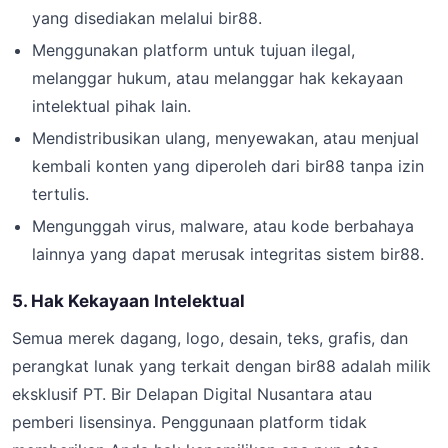
yang disediakan melalui bir88.
Menggunakan platform untuk tujuan ilegal,
melanggar hukum, atau melanggar hak kekayaan
intelektual pihak lain.
Mendistribusikan ulang, menyewakan, atau menjual
kembali konten yang diperoleh dari bir88 tanpa izin
tertulis.
Mengunggah virus, malware, atau kode berbahaya
lainnya yang dapat merusak integritas sistem bir88.
5. Hak Kekayaan Intelektual
Semua merek dagang, logo, desain, teks, grafis, dan
perangkat lunak yang terkait dengan bir88 adalah milik
eksklusif PT. Bir Delapan Digital Nusantara atau
pemberi lisensinya. Penggunaan platform tidak