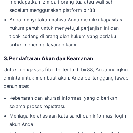
mendapatkan izin dari orang tua atau wali sah
sebelum menggunakan platform bir88.
Anda menyatakan bahwa Anda memiliki kapasitas
hukum penuh untuk menyetujui perjanjian ini dan
tidak sedang dilarang oleh hukum yang berlaku
untuk menerima layanan kami.
3. Pendaftaran Akun dan Keamanan
Untuk mengakses fitur tertentu di bir88, Anda mungkin
diminta untuk membuat akun. Anda bertanggung jawab
penuh atas:
Kebenaran dan akurasi informasi yang diberikan
selama proses registrasi.
Menjaga kerahasiaan kata sandi dan informasi login
akun Anda.