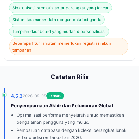
Sinkronisasi otomatis antar perangkat yang lancar
Sistem keamanan data dengan enkripsi ganda
Tampilan dashboard yang mudah dipersonalisasi
Beberapa fitur lanjutan memerlukan registrasi akun
tambahan
Catatan Rilis
4.5.3
2026-05-05
Terbaru
Penyempurnaan Akhir dan Peluncuran Global
Optimalisasi performa menyeluruh untuk memastikan
pengalaman pengguna yang mulus.
Pembaruan database dengan koleksi perangkat lunak
terbaru edisi pertengahan 2026.