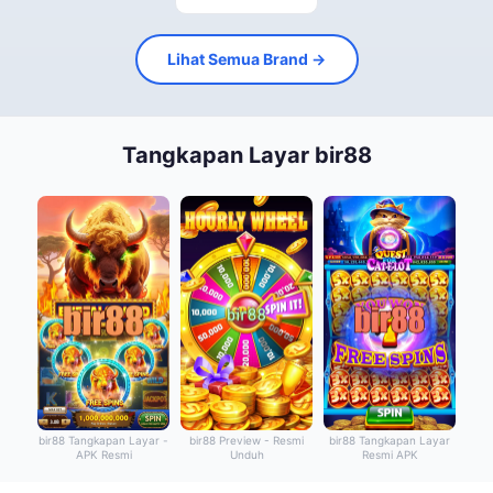
Lihat Semua Brand →
Tangkapan Layar bir88
bir88 Tangkapan Layar -
bir88 Preview - Resmi
bir88 Tangkapan Layar
APK Resmi
Unduh
Resmi APK