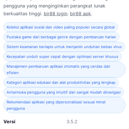
pengguna yang menginginkan perangkat lunak
berkualitas tinggi.
bir88 login
.
bir88 apk
.
Koleksi aplikasi sosial dan video paling populer secara global
Pustaka game dari berbagai genre dengan pembaruan harian
Sistem keamanan berlapis untuk menjamin unduhan bebas virus
Kecepatan unduh super cepat dengan optimasi server khusus
Manajemen pembaruan aplikasi otomatis yang cerdas dan
efisien
Kategori aplikasi edukasi dan alat produktivitas yang lengkap
Antarmuka pengguna yang intuitif dan sangat mudah dinavigasi
Rekomendasi aplikasi yang dipersonalisasi sesuai minat
pengguna
Versi
3.5.2