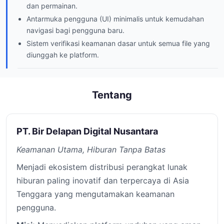
dan permainan.
Antarmuka pengguna (UI) minimalis untuk kemudahan
navigasi bagi pengguna baru.
Sistem verifikasi keamanan dasar untuk semua file yang
diunggah ke platform.
Tentang
PT. Bir Delapan Digital Nusantara
Keamanan Utama, Hiburan Tanpa Batas
Menjadi ekosistem distribusi perangkat lunak
hiburan paling inovatif dan terpercaya di Asia
Tenggara yang mengutamakan keamanan
pengguna.