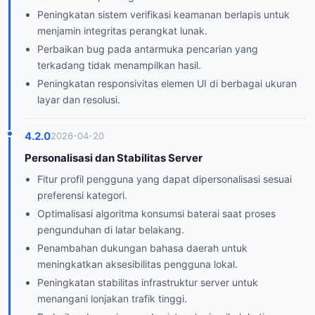
Peningkatan sistem verifikasi keamanan berlapis untuk
menjamin integritas perangkat lunak.
Perbaikan bug pada antarmuka pencarian yang
terkadang tidak menampilkan hasil.
Peningkatan responsivitas elemen UI di berbagai ukuran
layar dan resolusi.
4.2.0
2026-04-20
Personalisasi dan Stabilitas Server
Fitur profil pengguna yang dapat dipersonalisasi sesuai
preferensi kategori.
Optimalisasi algoritma konsumsi baterai saat proses
pengunduhan di latar belakang.
Penambahan dukungan bahasa daerah untuk
meningkatkan aksesibilitas pengguna lokal.
Peningkatan stabilitas infrastruktur server untuk
menangani lonjakan trafik tinggi.