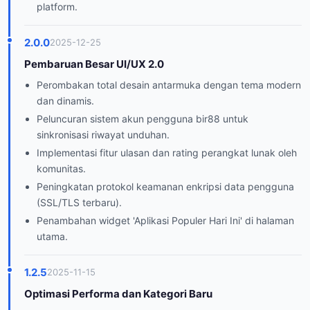
platform.
2.0.0
2025-12-25
Pembaruan Besar UI/UX 2.0
Perombakan total desain antarmuka dengan tema modern
dan dinamis.
Peluncuran sistem akun pengguna bir88 untuk
sinkronisasi riwayat unduhan.
Implementasi fitur ulasan dan rating perangkat lunak oleh
komunitas.
Peningkatan protokol keamanan enkripsi data pengguna
(SSL/TLS terbaru).
Penambahan widget 'Aplikasi Populer Hari Ini' di halaman
utama.
1.2.5
2025-11-15
Optimasi Performa dan Kategori Baru