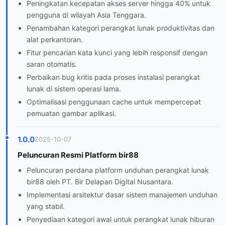
Peningkatan kecepatan akses server hingga 40% untuk
pengguna di wilayah Asia Tenggara.
Penambahan kategori perangkat lunak produktivitas dan
alat perkantoran.
Fitur pencarian kata kunci yang lebih responsif dengan
saran otomatis.
Perbaikan bug kritis pada proses instalasi perangkat
lunak di sistem operasi lama.
Optimalisasi penggunaan cache untuk mempercepat
pemuatan gambar aplikasi.
1.0.0
2025-10-07
Peluncuran Resmi Platform bir88
Peluncuran perdana platform unduhan perangkat lunak
bir88 oleh PT. Bir Delapan Digital Nusantara.
Implementasi arsitektur dasar sistem manajemen unduhan
yang stabil.
Penyediaan kategori awal untuk perangkat lunak hiburan