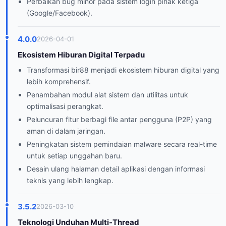
Perbaikan bug minor pada sistem login pihak ketiga
(Google/Facebook).
4.0.0
2026-04-01
Ekosistem Hiburan Digital Terpadu
Transformasi bir88 menjadi ekosistem hiburan digital yang
lebih komprehensif.
Penambahan modul alat sistem dan utilitas untuk
optimalisasi perangkat.
Peluncuran fitur berbagi file antar pengguna (P2P) yang
aman di dalam jaringan.
Peningkatan sistem pemindaian malware secara real-time
untuk setiap unggahan baru.
Desain ulang halaman detail aplikasi dengan informasi
teknis yang lebih lengkap.
3.5.2
2026-03-10
Teknologi Unduhan Multi-Thread