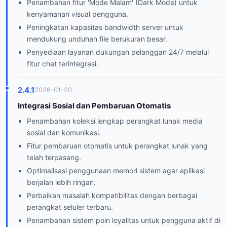
Penambahan fitur 'Mode Malam' (Dark Mode) untuk
kenyamanan visual pengguna.
Peningkatan kapasitas bandwidth server untuk
mendukung unduhan file berukuran besar.
Penyediaan layanan dukungan pelanggan 24/7 melalui
fitur chat terintegrasi.
2.4.1
2026-01-20
Integrasi Sosial dan Pembaruan Otomatis
Penambahan koleksi lengkap perangkat lunak media
sosial dan komunikasi.
Fitur pembaruan otomatis untuk perangkat lunak yang
telah terpasang.
Optimalisasi penggunaan memori sistem agar aplikasi
berjalan lebih ringan.
Perbaikan masalah kompatibilitas dengan berbagai
perangkat seluler terbaru.
Penambahan sistem poin loyalitas untuk pengguna aktif di