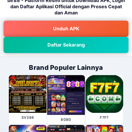
bir88 - Platform Resmi untuk Download APK, Login
dan Daftar Aplikasi Official dengan Proses Cepat
dan Aman
Unduh APK
Daftar Sekarang
Brand Populer Lainnya
SV388
F7F7
8G8G