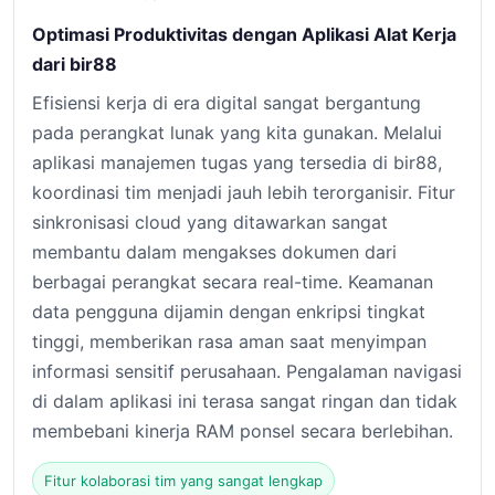
Optimasi Produktivitas dengan Aplikasi Alat Kerja
dari bir88
Efisiensi kerja di era digital sangat bergantung
pada perangkat lunak yang kita gunakan. Melalui
aplikasi manajemen tugas yang tersedia di bir88,
koordinasi tim menjadi jauh lebih terorganisir. Fitur
sinkronisasi cloud yang ditawarkan sangat
membantu dalam mengakses dokumen dari
berbagai perangkat secara real-time. Keamanan
data pengguna dijamin dengan enkripsi tingkat
tinggi, memberikan rasa aman saat menyimpan
informasi sensitif perusahaan. Pengalaman navigasi
di dalam aplikasi ini terasa sangat ringan dan tidak
membebani kinerja RAM ponsel secara berlebihan.
Fitur kolaborasi tim yang sangat lengkap